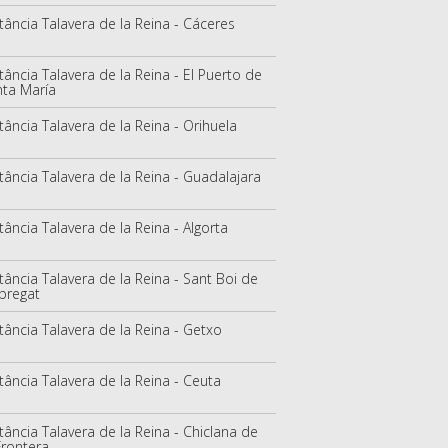
tância Talavera de la Reina - Cáceres
tância Talavera de la Reina - El Puerto de
ta María
tância Talavera de la Reina - Orihuela
tância Talavera de la Reina - Guadalajara
tância Talavera de la Reina - Algorta
tância Talavera de la Reina - Sant Boi de
bregat
tância Talavera de la Reina - Getxo
tância Talavera de la Reina - Ceuta
tância Talavera de la Reina - Chiclana de
Frontera