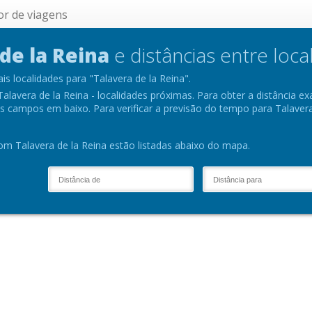
or de viagens
de la Reina
e distâncias entre loca
ais localidades para "Talavera de la Reina".
alavera de la Reina - localidades próximas. Para obter a distância exa
os campos em baixo. Para verificar a previsão do tempo para Talaver
m Talavera de la Reina estão listadas abaixo do mapa.