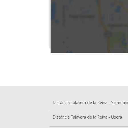
Distância Talavera de la Reina - Salaman
Distância Talavera de la Reina - Usera