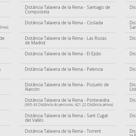
Distância Talavera de la Reina - Santiago de
Dis
Compostela
Distância Talavera de la Reina - Coslada
Dis
San
aérea)
 de
Distância Talavera de la Reina - Las Rozas
Dis
de Madrid
Distância Talavera de la Reina - El Ejido
Dis
s
Distância Talavera de la Reina - Palencia
Dis
Distância Talavera de la Reina - Pozuelo de
Dis
Alarcón
Llo
Distância Talavera de la Reina - Pontevedra
Dis
(695.43 Distância do percurso, 421.22 Distância aérea)
Distância Talavera de la Reina - Sant Cugat
Dis
del Vallès
Distância Talavera de la Reina - Torrent
Dis
la 