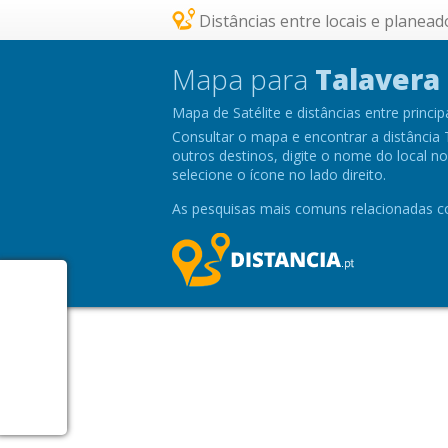
Distâncias entre locais e planead
Mapa para
Talavera 
Mapa de Satélite e distâncias entre princip
Consultar o mapa e encontrar a distância T
outros destinos, digite o nome do local n
selecione o ícone no lado direito.
As pesquisas mais comuns relacionadas co