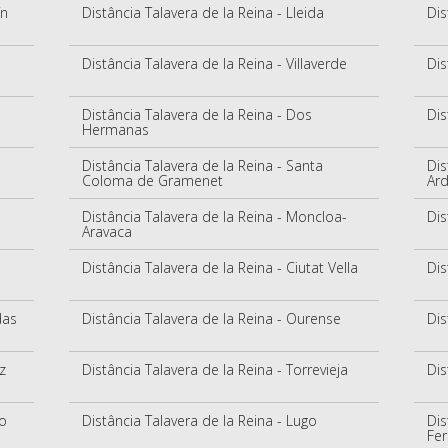
ín
Distância Talavera de la Reina - Lleida
Dis
Distância Talavera de la Reina - Villaverde
Dis
Distância Talavera de la Reina - Dos
Dis
Hermanas
Distância Talavera de la Reina - Santa
Dis
Coloma de Gramenet
Ar
Distância Talavera de la Reina - Moncloa-
Dis
Aravaca
Distância Talavera de la Reina - Ciutat Vella
Dis
das
Distância Talavera de la Reina - Ourense
Dis
z
Distância Talavera de la Reina - Torrevieja
Dis
do
Distância Talavera de la Reina - Lugo
Dis
Fe