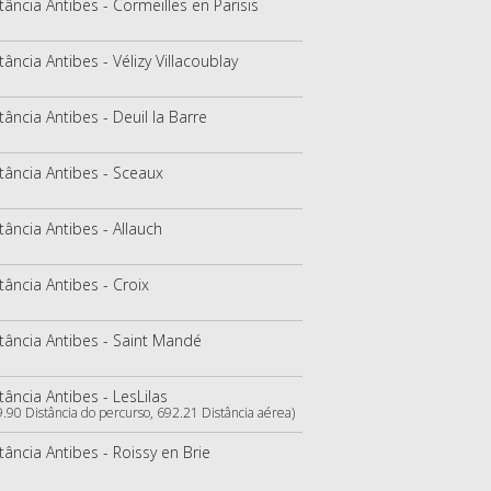
tância Antibes - Cormeilles en Parisis
tância Antibes - Vélizy Villacoublay
tância Antibes - Deuil la Barre
tância Antibes - Sceaux
tância Antibes - Allauch
tância Antibes - Croix
tância Antibes - Saint Mandé
tância Antibes - LesLilas
9.90 Distância do percurso, 692.21 Distância aérea)
tância Antibes - Roissy en Brie