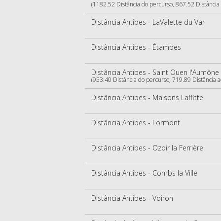
(1182.52 Distância do percurso, 867.52 Distância
Distância Antibes - LaValette du Var
Distância Antibes - Étampes
Distância Antibes - Saint Ouen l'Aumône
(953.40 Distância do percurso, 719.89 Distância 
Distância Antibes - Maisons Laffitte
Distância Antibes - Lormont
Distância Antibes - Ozoir la Ferrière
Distância Antibes - Combs la Ville
Distância Antibes - Voiron