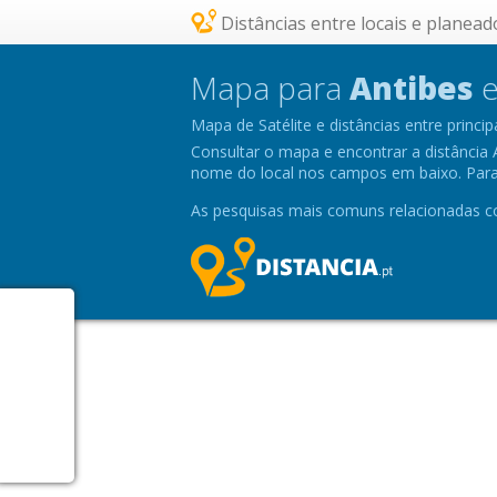
Distâncias entre locais e planead
Mapa para
Antibes
e
Mapa de Satélite e distâncias entre princip
Consultar o mapa e encontrar a distância An
nome do local nos campos em baixo. Para v
As pesquisas mais comuns relacionadas co