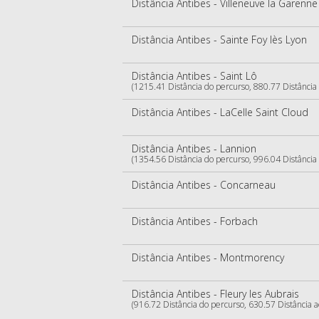
Distância Antibes - Villeneuve la Garenne
Distância Antibes - Sainte Foy lès Lyon
Distância Antibes - Saint Lô
(1215.41 Distância do percurso, 880.77 Distância
Distância Antibes - LaCelle Saint Cloud
Distância Antibes - Lannion
(1354.56 Distância do percurso, 996.04 Distância
Distância Antibes - Concarneau
Distância Antibes - Forbach
Distância Antibes - Montmorency
Distância Antibes - Fleury les Aubrais
(916.72 Distância do percurso, 630.57 Distância 