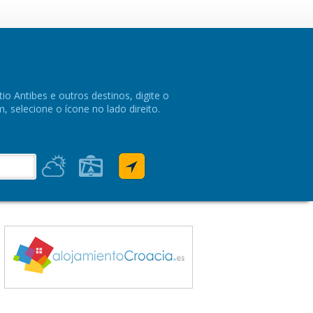
io Antibes e outros destinos, digite o
 selecione o ícone no lado direito.