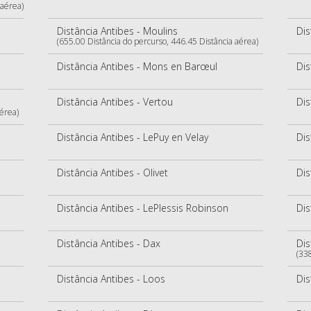
 aérea)
Distância Antibes - Moulins
Dis
(655.00 Distância do percurso, 446.45 Distância aérea)
Distância Antibes - Mons en Barœul
Dis
Distância Antibes - Vertou
Dis
aérea)
Distância Antibes - LePuy en Velay
Dis
Distância Antibes - Olivet
Dis
Distância Antibes - LePlessis Robinson
Dis
Distância Antibes - Dax
Dis
(33
Distância Antibes - Loos
Dis