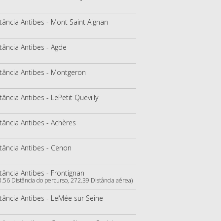
tância Antibes - Mont Saint Aignan
tância Antibes - Agde
tância Antibes - Montgeron
tância Antibes - LePetit Quevilly
tância Antibes - Achères
tância Antibes - Cenon
tância Antibes - Frontignan
8.56 Distância do percurso, 272.39 Distância aérea)
tância Antibes - LeMée sur Seine