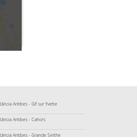
tância Antibes - Gif sur Yvette
tância Antibes - Cahors
tância Antibes - Grande Synthe